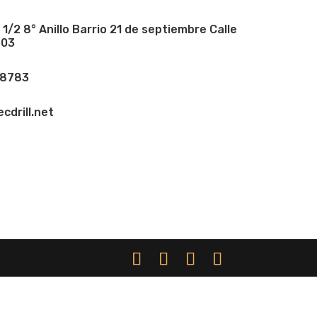
7 1/2 8° Anillo Barrio 21 de septiembre Calle
403
88783
cdrill.net