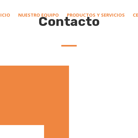
NICIO
NUESTRO EQUIPO
PRODUCTOS Y SERVICIOS
C
Contacto