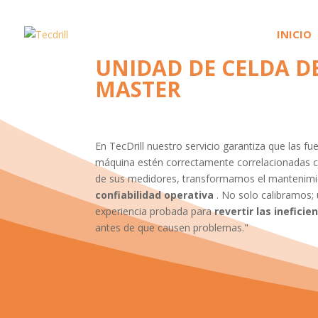
INICIO
UNIDAD DE CELDA D
MASTER
En TecDrill nuestro servicio garantiza que las fu
máquina estén correctamente correlacionadas co
de sus medidores, transformamos el mantenim
confiabilidad operativa
. No solo calibramos;
experiencia probada para
revertir las ineficie
antes de que causen problemas."