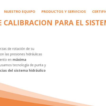
NUESTRO EQUIPO
PRODUCTOS Y SERVICIOS
CERTIF
E CALIBRACION PARA EL SIST
erzas de rotación de su
n las presiones hidráulicas
iento en
máxima
 usamos tecnología de punta y
ncias del sistema hidráulico