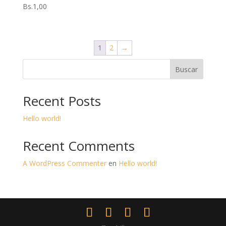
Bs.
1,00
1
2
→
Buscar
Recent Posts
Hello world!
Recent Comments
A WordPress Commenter
en
Hello world!